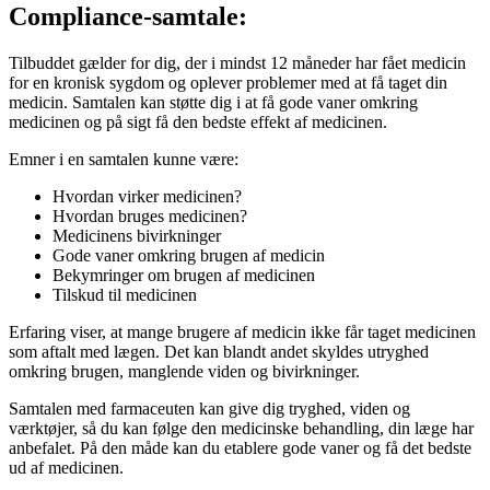
Compliance-samtale:
Tilbuddet gælder for dig, der i mindst 12 måneder har fået medicin
for en kronisk sygdom og oplever problemer med at få taget din
medicin. Samtalen kan støtte dig i at få gode vaner omkring
medicinen og på sigt få den bedste effekt af medicinen.
Emner i en samtalen kunne være:
Hvordan virker medicinen?
Hvordan bruges medicinen?
Medicinens bivirkninger
Gode vaner omkring brugen af medicin
Bekymringer om brugen af medicinen
Tilskud til medicinen
Erfaring viser, at mange brugere af medicin ikke får taget medicinen
som aftalt med lægen. Det kan blandt andet skyldes utryghed
omkring brugen, manglende viden og bivirkninger.
Samtalen med farmaceuten kan give dig tryghed, viden og
værktøjer, så du kan følge den medicinske behandling, din læge har
anbefalet. På den måde kan du etablere gode vaner og få det bedste
ud af medicinen.