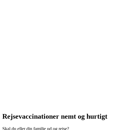
Rejsevaccinationer nemt og hurtigt
Skal du eller din familie ud og rejse?