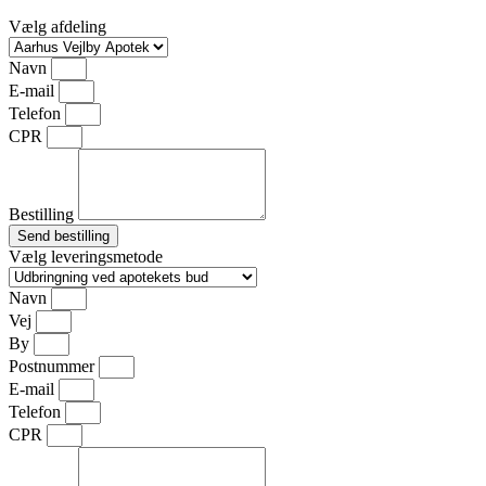
Vælg afdeling
Navn
E-mail
Telefon
CPR
Bestilling
Send bestilling
Vælg leveringsmetode
Navn
Vej
By
Postnummer
E-mail
Telefon
CPR