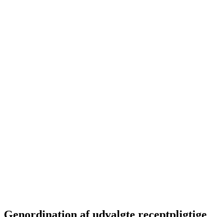
Genordination af udvalgte receptpligtige