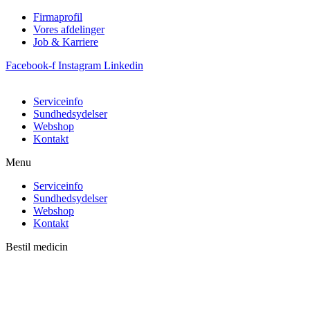
Firmaprofil
Vores afdelinger
Job & Karriere
Facebook-f
Instagram
Linkedin
Serviceinfo
Sundhedsydelser
Webshop
Kontakt
Menu
Serviceinfo
Sundhedsydelser
Webshop
Kontakt
Bestil medicin