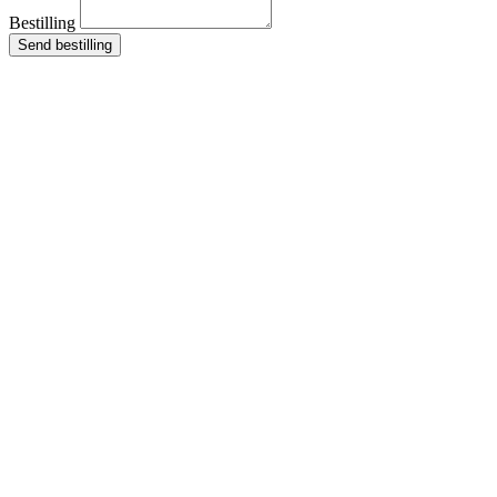
Bestilling
Send bestilling