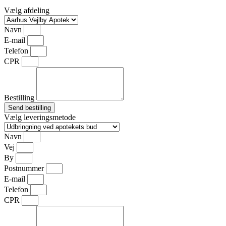
Vælg afdeling
Navn
E-mail
Telefon
CPR
Bestilling
Send bestilling
Vælg leveringsmetode
Navn
Vej
By
Postnummer
E-mail
Telefon
CPR