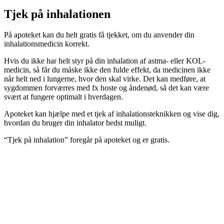
Tjek på inhalationen
På apoteket kan du helt gratis få tjekket, om du anvender din
inhalationsmedicin korrekt.
Hvis du ikke har helt styr på din inhalation af astma- eller KOL-
medicin, så får du måske ikke den fulde effekt, da medicinen ikke
når helt ned i lungerne, hvor den skal virke. Det kan medføre, at
sygdommen forværres med fx hoste og åndenød, så det kan være
svært at fungere optimalt i hverdagen.
Apoteket kan hjælpe med et tjek af inhalationsteknikken og vise dig,
hvordan du bruger din inhalator bedst muligt.
“Tjek på inhalation” foregår på apoteket og er gratis.