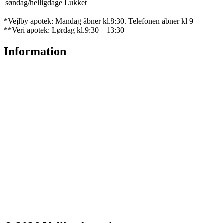
søndag/helligdage
Lukket
*Vejlby apotek: Mandag åbner kl.8:30.
Telefonen åbner kl 9
**Veri apotek:
Lørdag kl.9:30 – 13:30
Information