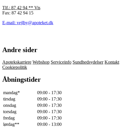
Tlf.: 87 42 94 ** Vis
Fax: 87 42 94 15
E-mail: vejlby@apoteket.dk
Andre sider
Apotekskarriere
Webshop
Serviceinfo
Sundhedsydelser
Kontakt
Cookiepolitik
Åbningstider
mandag*
09:00 - 17:30
tirsdag
09:00 - 17:30
onsdag
09:00 - 17:30
torsdag
09:00 - 17:30
fredag
09:00 - 17:30
lørdag**
09:00 - 13:00